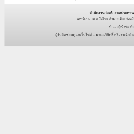
สำนักงานก่อสร้างชลประทาน
เลขที่ 3 ม.10 ต.วัดไทร อำเภอเมือง จัง
จำนวนผู้เข้าชม เริ
ผู้รับผิดชอบดูแลเว็บไซต์ :: นายอภิสิทธิ์ ศรีวรรณ์