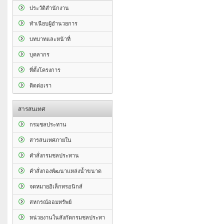
ประวัติสำนักงาน
ทำเนียบผู้อำนวยการ
บทบาทและหน้าที่
บุคลากร
ที่ตั้งโครงการ
ติดต่อเรา
สารสนเทศ
กรมชลประทาน
สารสนเทศภายใน
คำสั่งกรมชลประทาน
คำสั่งกองพัฒนาแหล่งน้ำขนาด
จดหมายอิเล็กทรอนิกส์
สหกรณ์ออมทรัพย์
หน่วยงานในสังกัดกรมชลประทา