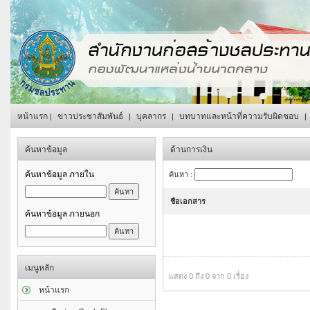
หน้าแรก
ข่าวประชาสัมพันธ์
บุคลากร
บทบาทและหน้าที่ความรับผิดชอบ
|
|
|
|
ค้นหาข้อมูล
ด้านการเงิน
ค้นหาข้อมูล ภายใน
ค้นหา :
ชือเอกสาร
ค้นหาข้อมูล ภายนอก
เมนูหลัก
แสดง 0 ถึง 0 จาก 0 เรื่อง
หน้าแรก