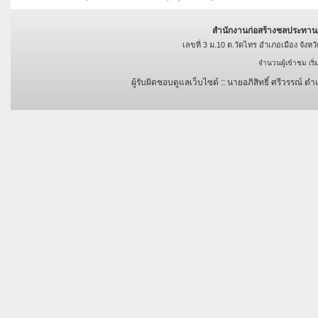
สำนักงานก่อสร้างชลประทาน
เลขที่ 3 ม.10 ต.วัดไทร อำเภอเมือง จัง
จำนวนผู้เข้าชม เริ
ผู้รับผิดชอบดูแลเว็บไซต์ :: นายอภิสิทธิ์ ศรีวรรณ์