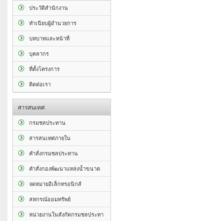
ประวัติสำนักงาน
ทำเนียบผู้อำนวยการ
บทบาทและหน้าที่
บุคลากร
ที่ตั้งโครงการ
ติดต่อเรา
สารสนเทศ
กรมชลประทาน
สารสนเทศภายใน
คำสั่งกรมชลประทาน
คำสั่งกองพัฒนาแหล่งน้ำขนาด
จดหมายอิเล็กทรอนิกส์
สหกรณ์ออมทรัพย์
หน่วยงานในสังกัดกรมชลประทา