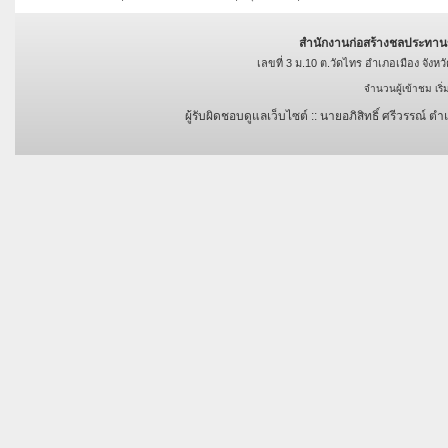
สำนักงานก่อสร้างชลประทาน
เลขที่ 3 ม.10 ต.วัดไทร อำเภอเมือง จัง
จำนวนผู้เข้าชม เริ
ผู้รับผิดชอบดูแลเว็บไซต์ :: นายอภิสิทธิ์ ศรีวรรณ์