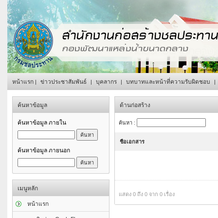
หน้าแรก
ข่าวประชาสัมพันธ์
บุคลากร
บทบาทและหน้าที่ความรับผิดชอบ
|
|
|
|
ค้นหาข้อมูล
ด้านก่อสร้าง
ค้นหาข้อมูล ภายใน
ค้นหา :
ชือเอกสาร
ค้นหาข้อมูล ภายนอก
เมนูหลัก
แสดง 0 ถึง 0 จาก 0 เรื่อง
หน้าแรก